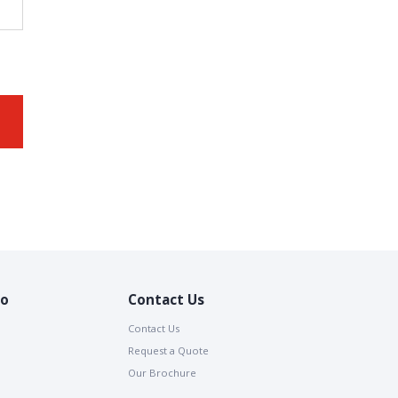
io
Contact Us
Contact Us
Request a Quote
Our Brochure