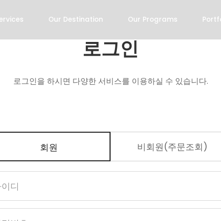
ervices
Our Destination
Our Programs
Portf
로그인
로그인을 하시면 다양한 서비스를 이용하실 수 있습니다.
비회원(주문조회)
회원