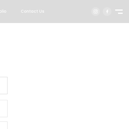
olio
Contact Us